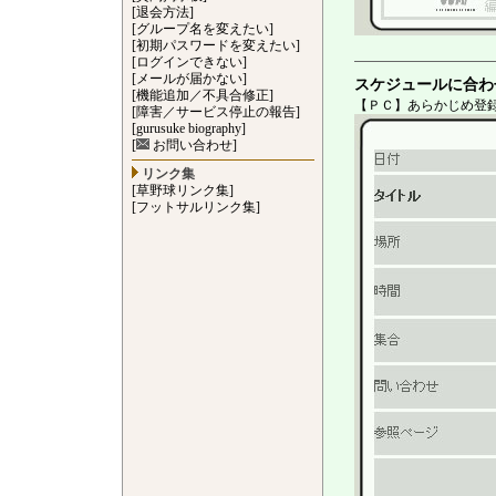
[退会方法]
[グループ名を変えたい]
[初期パスワードを変えたい]
[ログインできない]
[メールが届かない]
スケジュールに合わ
[機能追加／不具合修正]
【ＰＣ】あらかじめ登
[障害／サービス停止の報告]
[gurusuke biography]
[
お問い合わせ]
リンク集
[草野球リンク集]
[フットサルリンク集]